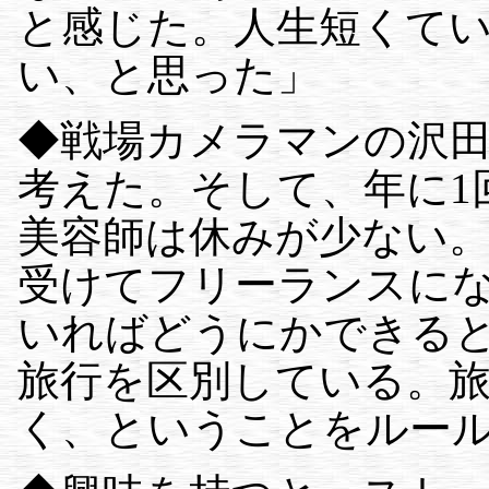
と感じた。人生短くて
い、と思った」
◆戦場カメラマンの沢
考えた。そして、年に1
美容師は休みが少ない
受けてフリーランスに
いればどうにかできる
旅行を区別している。旅
く、ということをルー