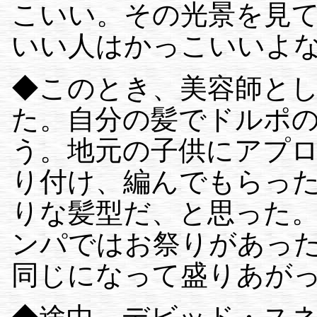
こいい。その光景を見
いい人はかっこいいよ
◆このとき、美容師と
た。自分の髪でドルポ
う。地元の子供にアプ
り付け、編んでもらっ
りな髪型だ、と思った。
ンパではお祭りがあっ
同じになって盛りあが