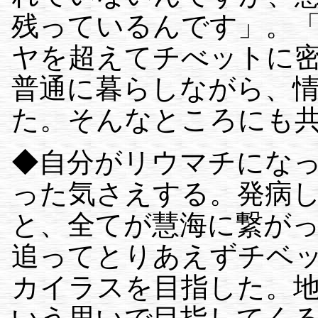
残っているんです」。
ヤを超えてチべットに
普通に暮らしながら、
た。そんなところにも
◆自分がリウマチにな
った気さえする。発病し
と、全てが慧海に繋が
追ってとりあえずチベッ
カイラスを目指した。