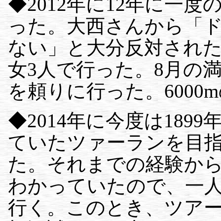
◆2012年に12年に一
った。大西さんから「
ない」と大分反対され
女3人で行った。8月の
を頼りに行った。6000
◆2014年に今度は189
ていたツァーランを目
た。それまでの経験か
わかっていたので、一
行く。このとき、ツア