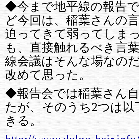
◆今まで地平線の報告
ど今回は、稲葉さんの
迫ってきて弱ってしまっ
も、直接触れるべき言
線会議はそんな場なの
改めて思った。
◆報告会では稲葉さん
たが、そのうち2つは以
きる。