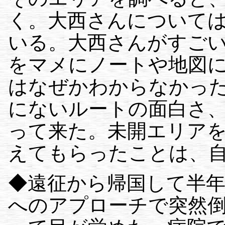
く。大西さんについて
いる。大西さんがすご
をマメにノートや地図
はなぜかわからなかっ
にないルートの面白さ
って来た。未開エリア
えてもらったことは、
◆遠征から帰国して半
へのアプローチで突然倒