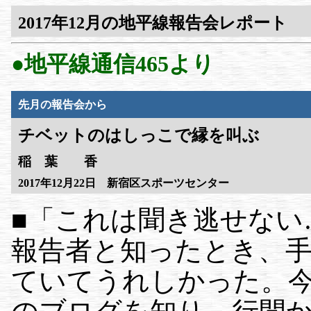
2017年12月の地平線報告会レポート
●地平線通信465より
先月の報告会から
チベットのはしっこで縁を叫ぶ
稲 葉 香
2017年12月22日 新宿区スポーツセンター
■「これは聞き逃せない
報告者と知ったとき、
ていてうれしかった。今