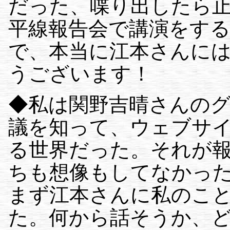
だった、喋り出したら
平線報告会で講演をす
で、本当に江本さんに
うございます！
◆私は関野吉晴さんの
議を知って、ウェブサ
る世界だった。それが
ちも想像もしてなかっ
まず江本さんに私のこ
た。何から話そうか、