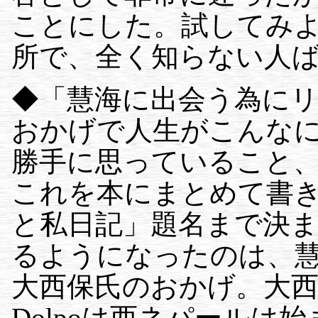
ことにした。試してみ
所で、全く知らない人
◆「慧海に出会う為に
おかげで人生がこんな
勝手に思っていること
これを本にまとめて書
と私日記」題名まで決まっ
るようになったのは、
大西保氏のおかげ。大
Dolpoは西ネパールは