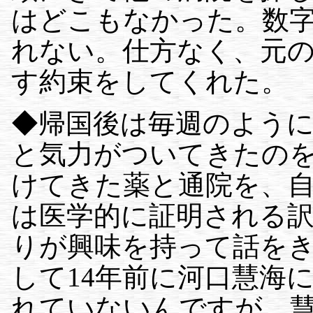
はどこもなかった。数
れない。仕方なく、元
す約束をしてくれた。
◆帰国後は毎週のよう
と気力がついてきたのを
けてきた薬と通院を、
は医学的に証明される訳
りが興味を持って話を
して14年前に河口慧海
れていないんですが、