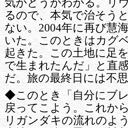
気かどうかわかる。リ
るので、本気で治そう
ない。2004年に再び
いた。このときはカグ
起きた。この土地に足
で生まれたんだ」と直
だ。旅の最終日には不
◆このとき「自分にブ
戻ってこよう。これか
リガンダキの流れのよ