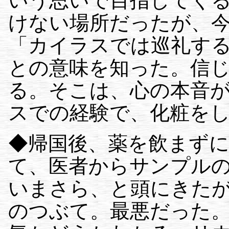
いう思いで目指してく
けない場所だったが、
「カイラスでは巡礼す
との意味を知った。信
る。そこは、心の本音
スでの経験で、化粧を
◆帰国後、薬を飲まず
て、医者からサンプル
いまさら、と頭にきた
のつぶて。最悪だった