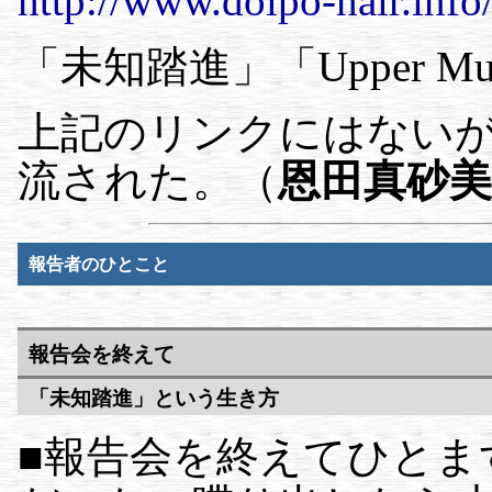
http://www.dolpo-hair.info/
「未知踏進」「Upper Mus
上記のリンクにはない
流された。（
恩田真砂美
報告者のひとこと
報告会を終えて
「未知踏進」という生き方
■報告会を終えてひとま