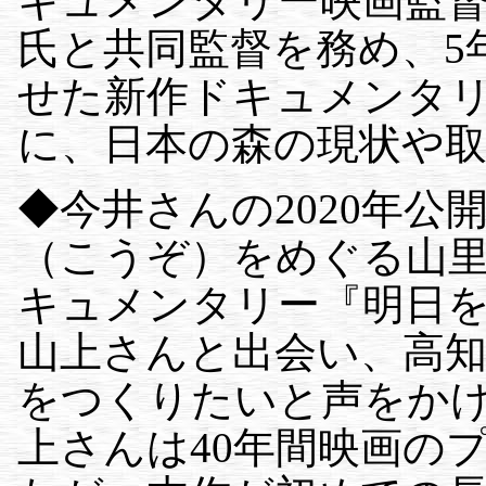
キュメンタリー映画監
氏と共同監督を務め、5
せた新作ドキュメンタ
に、日本の森の現状や
◆今井さんの2020年
（こうぞ）をめぐる山
キュメンタリー『明日
山上さんと出会い、高
をつくりたいと声をかけ
上さんは40年間映画の