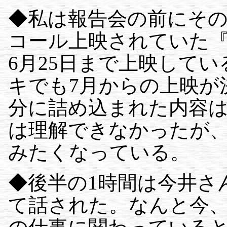
◆私は報告会の前にそ
コール上映されていた
6月25日まで上映して
キでも7月からの上映が
分に詰め込まれた内容
は理解できなかったが
みたくなっている。
◆後半の1時間は今井さ
て話された。なんと今、