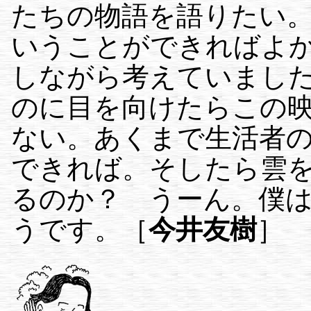
たちの物語を語りたい
いうことができればよ
しながら考えていまし
のに目を向けたらこの
ない。あくまで生活者
できれば。そしたら雲
るのか？ うーん。僕
うです。［
今井友樹
］