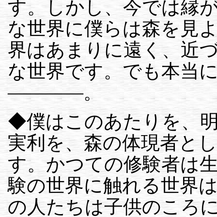
す。しかし、今では縁
な世界に僕らは森を見
界はあまりに遠く、近
な世界です。でも本当
————。
◆僕はこのあたりを、
実利を、森の体現者と
す。かつての修験者は
験の世界に触れる世界は
の人たちは子供のころ