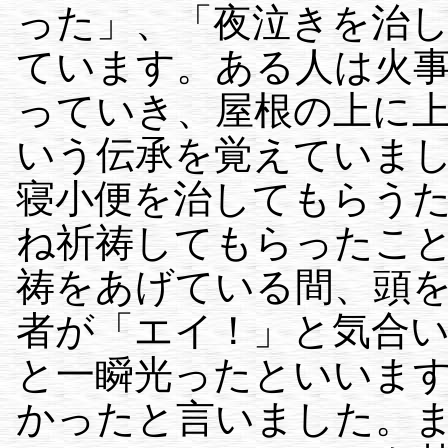
った」、「夜泣きを治
ています。ある人は火
っていき、屋根の上に
いう伝承を覚えていま
寝小便を治してもらう
ね祈祷してもらったこ
祷をあげている間、頭
者が「エイ！」と気合
と一瞬光ったといいま
かったと言いました。