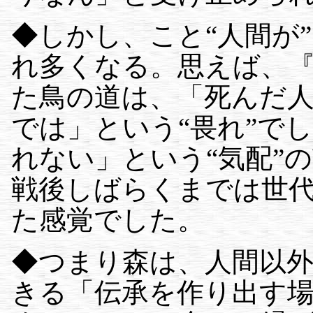
◆しかし、こと“人間が
れ多くなる。思えば、
た鳥の道は、「死んだ
では」という“畏れ”で
れない」という“気配”
戦後しばらくまでは世
た感覚でした。
◆つまり森は、人間以
きる「伝承を作り出す