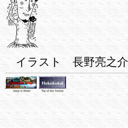
イラスト 長野亮之
Jump to Home
Top of this Section