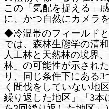
この「気配を捉える」
に、かつ自然にカメラ
◆冷温帯のフィールド
では、森林生態学の清
人工林と天然林の境界
林」の可能性が示された
り、同じ条件下にある3
く間伐をしていない地区
繰り返した地区」「3本に
を3回繰り返した地区」