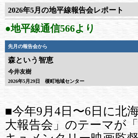
2026年5月の地平線報告会レポート
●地平線通信566より
先月の報告会から
森という智恵
今井友樹
2026年5月29日 榎町地域センター
■今年9月4日〜6日に
大報告会」のテーマが