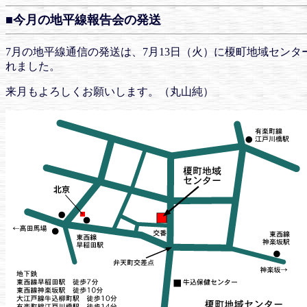
■今月の地平線報告会の発送
7月の地平線通信の発送は、7月13日（火）に榎町地域セン
れました。
来月もよろしくお願いします。（丸山純）