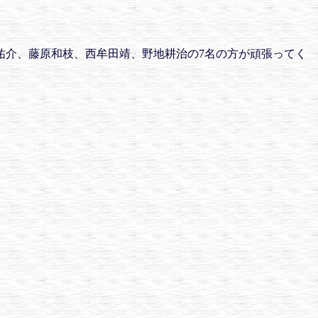
祐介、藤原和枝、西牟田靖、野地耕治の7名の方が頑張ってく