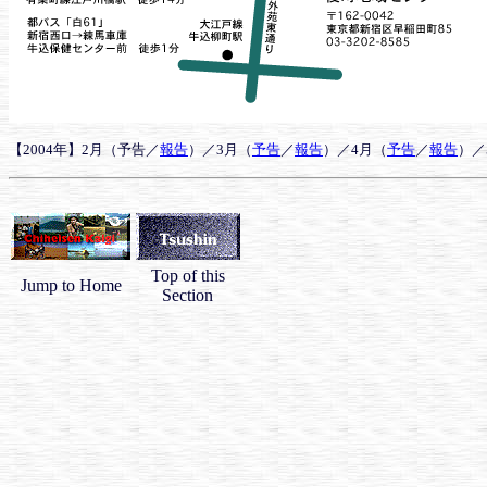
【2004年】2月（予告／
報告
）／3月（
予告
／
報告
）／4月（
予告
／
報告
）／
Top of this
Jump to Home
Section