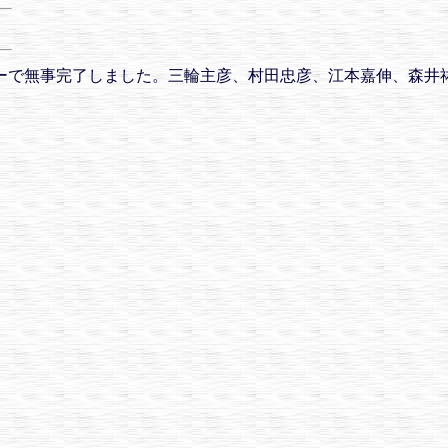
ターで無事完了しました。三輪主彦、村田忠彦、江本嘉伸、森井