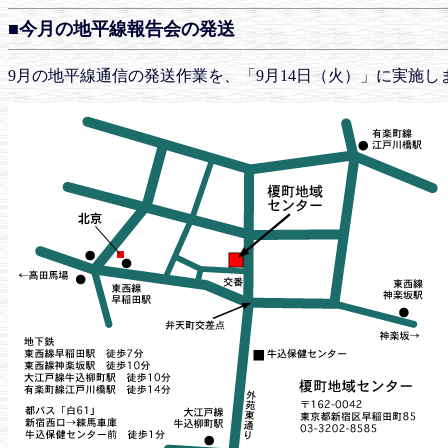
■今月の地平線報告会の発送
9月の地平線通信の発送作業を、「9月14日（火）」に実施