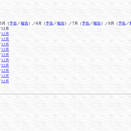
5月（
予告
／
報告
）／6月（
予告
／
報告
）／7月（
予告
／
報告
）／8月（
予告
／
／12月
／
12月
／
12月
／
12月
／
12月
／
12月
／
12月
／
12月
／
12月
／
12月
／
12月