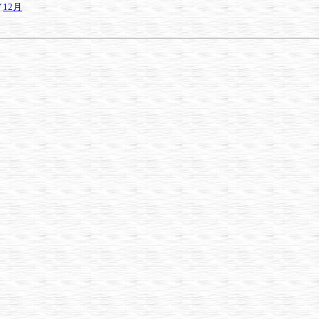
／
12月